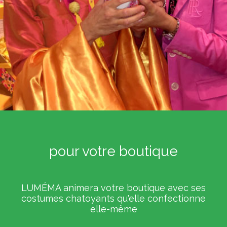
pour votre boutique
LUMÉMA animera votre boutique avec ses
costumes chatoyants qu'elle confectionne
elle-même