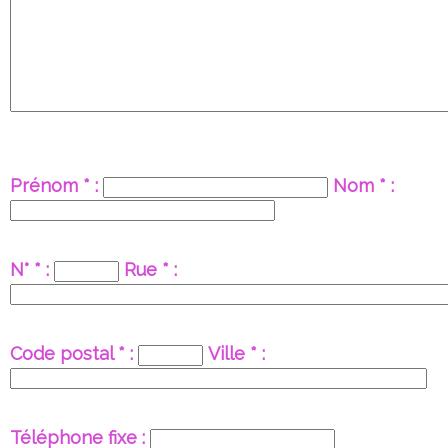
Prénom * :
Nom * :
N° * :
Rue * :
Code postal * :
Ville * :
Téléphone fixe :