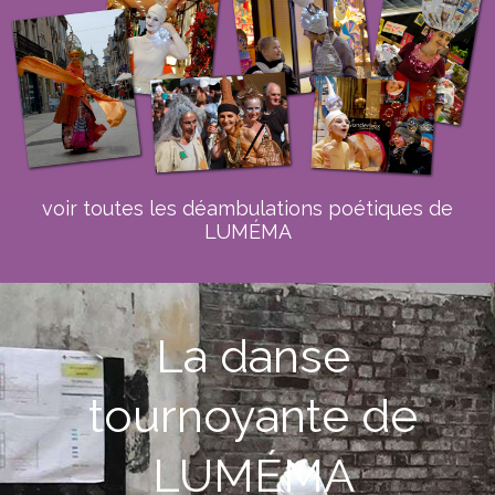
voir toutes les déambulations poétiques de
LUMÉMA
La danse
tournoyante de
LUMÉMA