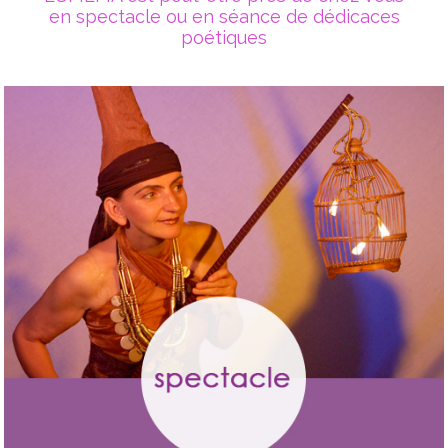
en spectacle ou en séance de dédicaces
poétiques