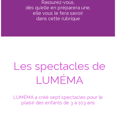
Rassurez-vous,
dès qu'elle en préparera une,
elle vous le fera savoir
dans cette rubrique
Les spectacles de
LUMÉMA
LUMÉMA a créé sept spectacles pour le
plaisir des enfants de 3 à 103 ans