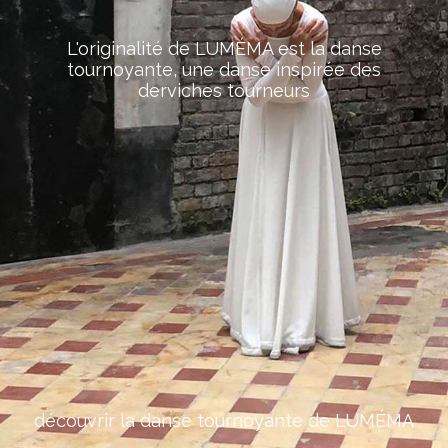
L'originalité de LUMÉMA est la danse
tournoyante, une danse inspirée des
derviches tourneurs
découvrir la danse tournoyante de LUMÉMA