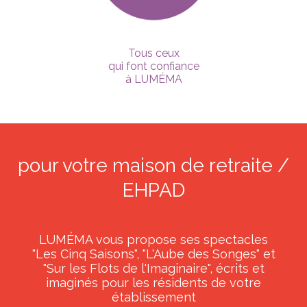
Tous ceux
qui font confiance
à LUMÉMA
pour votre maison de retraite /
EHPAD
LUMÉMA vous propose ses spectacles
"Les Cinq Saisons", "L'Aube des Songes" et
"Sur les Flots de l'Imaginaire", écrits et
imaginés pour les résidents de votre
établissement